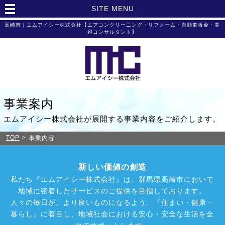
SITE MENU
高崎市｜エムアイシー株式会社【エアコンクリーニング・リフォーム・自動車板金・美
容コンサルタント】
事業案内
エムアイシー株式会社が展開する事業内容をご紹介します。
TOP
>
事業内容
新しい価値の創造
私たち『エムアイシー株式会社』は、
群馬県高崎市において
地域に密着したサービスのご提供を目指しております。
人々の毎日が、より良いものになるよう、『住まい・健康・
暮らし』に着目し、
地域社会における安心・安全な生活を全